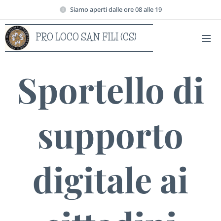
Siamo aperti dalle ore 08 alle 19
PRO LOCO SAN FILI (CS)
(CS)
Sportello di
supporto
digitale ai