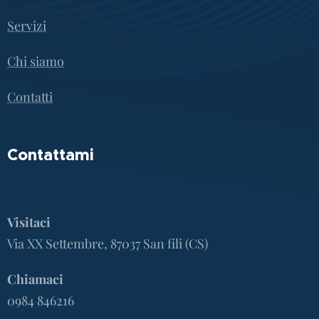
Servizi
Chi siamo
Contatti
Contattami
Visitaci
Via XX Settembre, 87037 San fili (CS)
Chiamaci
0984 846216