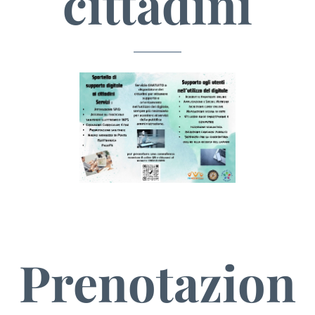
cittadini
Prenotazion