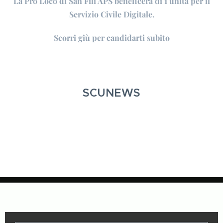
La Pro Loco di San Fili APS beneficerà di 1 unità per il
Servizio Civile Digitale.
Scorri giù per candidarti subito
SCUNEWS