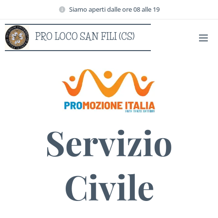
Siamo aperti dalle ore 08 alle 19
PRO LOCO SAN FILI (CS)
(CS)
Servizio
Civile